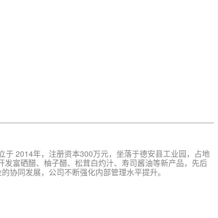
 2014年，注册资本300万元，坐落于德安县工业园，占地
不断开发富硒醋、柚子醋、松茸白灼汁、寿司酱油等新产品，先后
产业的协同发展，公司不断强化内部管理水平提升。