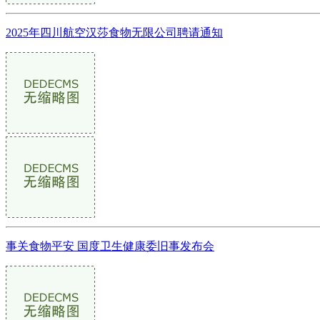
2025年四川航空汉莎食物无限公司聘请通知
事关食物平安 国度卫生健康委旧事发布会