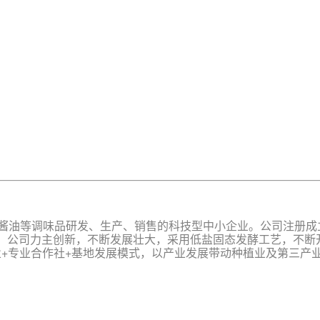
酱油等调味品研发、生产、销售的科技型中小企业。公司注册成立于
验室等。公司力主创新，不断发展壮大，采用低盐固态发酵工艺，
企业+专业合作社+基地发展模式，以产业发展带动种植业及第三